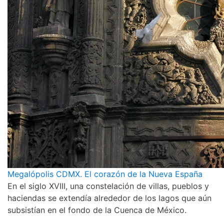
Megalópolis CDMX. El corazón de la Nueva España
En el siglo XVIII, una constelación de villas, pueblos y
haciendas se extendía alrededor de los lagos que aún
subsistían en el fondo de la Cuenca de México.