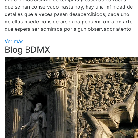
que se han conservado hasta hoy, hay una infinidad de
detalles que a veces pasan desapercibidos; cada uno
de ellos puede considerarse una pequeña obra de arte
que espera ser admirada por algun observador atento.
Ver más
Blog BDMX