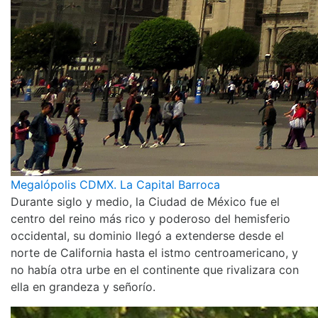
Megalópolis CDMX. La Capital Barroca
Durante siglo y medio, la Ciudad de México fue el
centro del reino más rico y poderoso del hemisferio
occidental, su dominio llegó a extenderse desde el
norte de California hasta el istmo centroamericano, y
no había otra urbe en el continente que rivalizara con
ella en grandeza y señorío.