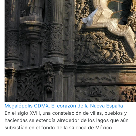
Megalópolis CDMX. El corazón de la Nueva España
En el siglo XVIII, una constelación de villas, pueblos y
haciendas se extendía alrededor de los lagos que aún
subsistían en el fondo de la Cuenca de México.