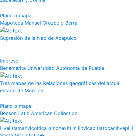
Zacatecas y Colima
Plano o mapa
Mapoteca Manuel Orozco y Berra
Supresión de la Nao de Acapulco
Impreso
Benemérita Universidad Autónoma de Puebla
Tres mapas de las Relaciones geográficas del actual
estado de Morelos
Plano o mapa
Benson Latin American Collection
Hvei tlamahviçoltica omonexiti in ilhvicac tlatocacihvapilli
Santa Maria totla�...