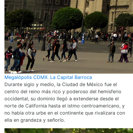
Megalópolis CDMX. La Capital Barroca
Durante siglo y medio, la Ciudad de México fue el
centro del reino más rico y poderoso del hemisferio
occidental, su dominio llegó a extenderse desde el
norte de California hasta el istmo centroamericano, y
no había otra urbe en el continente que rivalizara con
ella en grandeza y señorío.