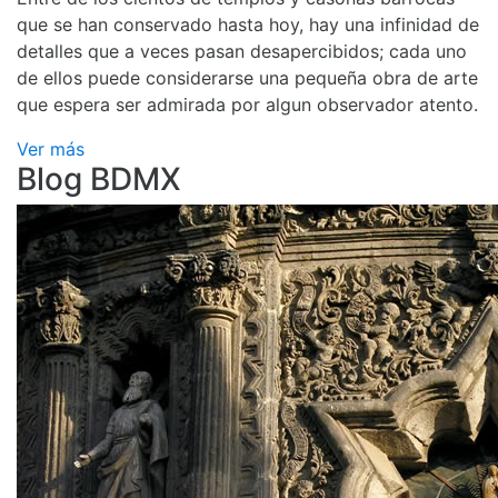
que se han conservado hasta hoy, hay una infinidad de
detalles que a veces pasan desapercibidos; cada uno
de ellos puede considerarse una pequeña obra de arte
que espera ser admirada por algun observador atento.
Ver más
Blog BDMX