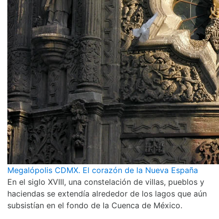
Megalópolis CDMX. El corazón de la Nueva España
En el siglo XVIII, una constelación de villas, pueblos y
haciendas se extendía alrededor de los lagos que aún
subsistían en el fondo de la Cuenca de México.