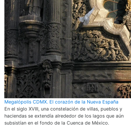
Megalópolis CDMX. El corazón de la Nueva España
En el siglo XVIII, una constelación de villas, pueblos y
haciendas se extendía alrededor de los lagos que aún
subsistían en el fondo de la Cuenca de México.