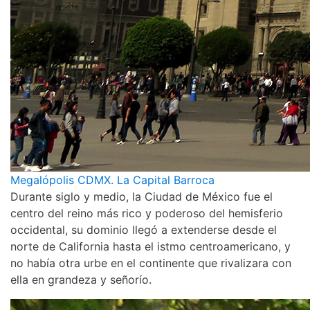
Megalópolis CDMX. La Capital Barroca
Durante siglo y medio, la Ciudad de México fue el
centro del reino más rico y poderoso del hemisferio
occidental, su dominio llegó a extenderse desde el
norte de California hasta el istmo centroamericano, y
no había otra urbe en el continente que rivalizara con
ella en grandeza y señorío.