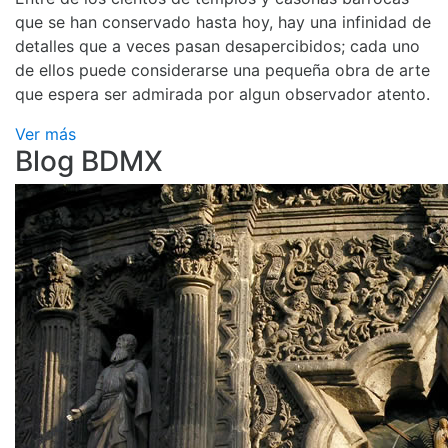
que se han conservado hasta hoy, hay una infinidad de
detalles que a veces pasan desapercibidos; cada uno
de ellos puede considerarse una pequeña obra de arte
que espera ser admirada por algun observador atento.
Ver más
Blog BDMX