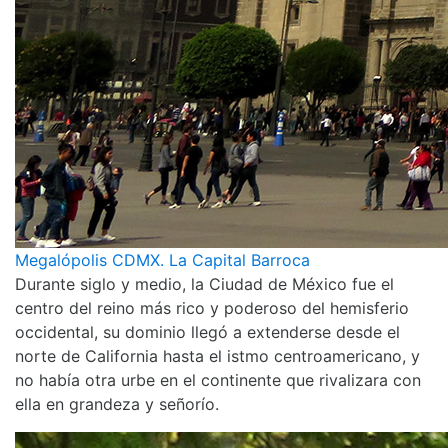
Megalópolis CDMX. La Capital Barroca
Durante siglo y medio, la Ciudad de México fue el
centro del reino más rico y poderoso del hemisferio
occidental, su dominio llegó a extenderse desde el
norte de California hasta el istmo centroamericano, y
no había otra urbe en el continente que rivalizara con
ella en grandeza y señorío.