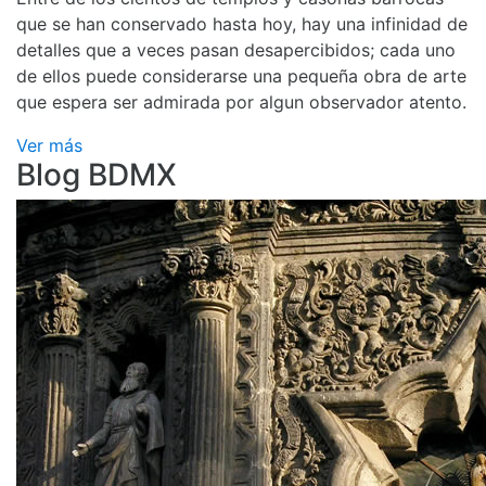
que se han conservado hasta hoy, hay una infinidad de
detalles que a veces pasan desapercibidos; cada uno
de ellos puede considerarse una pequeña obra de arte
que espera ser admirada por algun observador atento.
Ver más
Blog BDMX