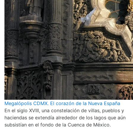
Megalópolis CDMX. El corazón de la Nueva España
En el siglo XVIII, una constelación de villas, pueblos y
haciendas se extendía alrededor de los lagos que aún
subsistían en el fondo de la Cuenca de México.