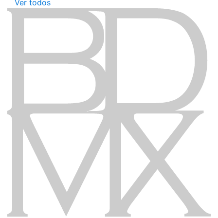
Ver todos