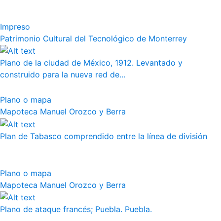
Impreso
Patrimonio Cultural del Tecnológico de Monterrey
Plano de la ciudad de México, 1912. Levantado y
construido para la nueva red de...
Plano o mapa
Mapoteca Manuel Orozco y Berra
Plan de Tabasco comprendido entre la línea de división
Plano o mapa
Mapoteca Manuel Orozco y Berra
Plano de ataque francés; Puebla. Puebla.