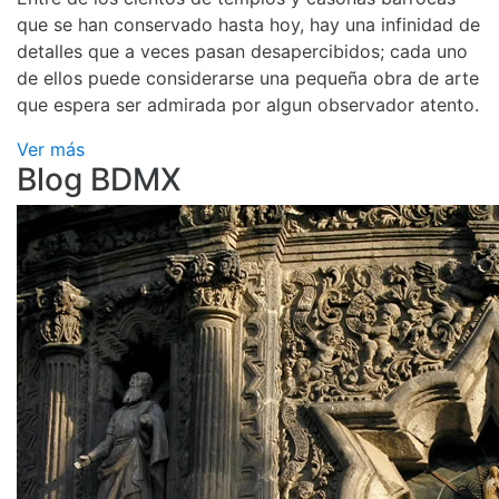
que se han conservado hasta hoy, hay una infinidad de
detalles que a veces pasan desapercibidos; cada uno
de ellos puede considerarse una pequeña obra de arte
que espera ser admirada por algun observador atento.
Ver más
Blog BDMX