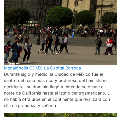
Megalópolis CDMX. La Capital Barroca
Durante siglo y medio, la Ciudad de México fue el
centro del reino más rico y poderoso del hemisferio
occidental, su dominio llegó a extenderse desde el
norte de California hasta el istmo centroamericano, y
no había otra urbe en el continente que rivalizara con
ella en grandeza y señorío.