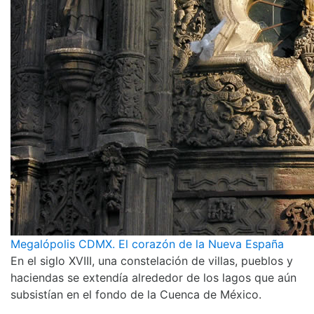
Megalópolis CDMX. El corazón de la Nueva España
En el siglo XVIII, una constelación de villas, pueblos y
haciendas se extendía alrededor de los lagos que aún
subsistían en el fondo de la Cuenca de México.