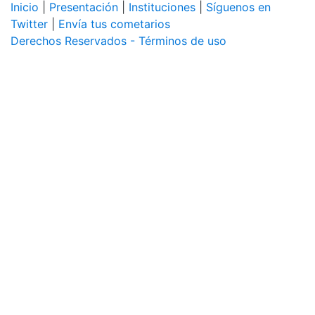
Inicio
|
Presentación
|
Instituciones
|
Síguenos en
Twitter
|
Envía tus cometarios
Derechos Reservados - Términos de uso