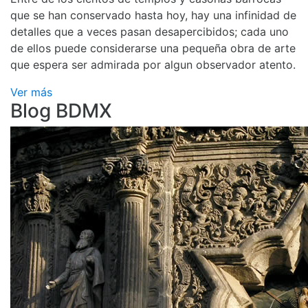
que se han conservado hasta hoy, hay una infinidad de
detalles que a veces pasan desapercibidos; cada uno
de ellos puede considerarse una pequeña obra de arte
que espera ser admirada por algun observador atento.
Ver más
Blog BDMX