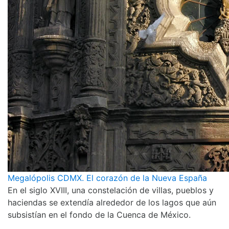
Megalópolis CDMX. El corazón de la Nueva España
En el siglo XVIII, una constelación de villas, pueblos y
haciendas se extendía alrededor de los lagos que aún
subsistían en el fondo de la Cuenca de México.