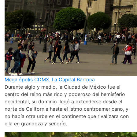
Megalópolis CDMX. La Capital Barroca
Durante siglo y medio, la Ciudad de México fue el
centro del reino más rico y poderoso del hemisferio
occidental, su dominio llegó a extenderse desde el
norte de California hasta el istmo centroamericano, y
no había otra urbe en el continente que rivalizara con
ella en grandeza y señorío.