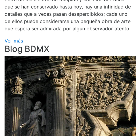
que se han conservado hasta hoy, hay una infinidad de
detalles que a veces pasan desapercibidos; cada uno
de ellos puede considerarse una pequeña obra de arte
que espera ser admirada por algun observador atento.
Ver más
Blog BDMX