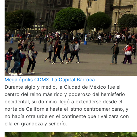
Megalópolis CDMX. La Capital Barroca
Durante siglo y medio, la Ciudad de México fue el
centro del reino más rico y poderoso del hemisferio
occidental, su dominio llegó a extenderse desde el
norte de California hasta el istmo centroamericano, y
no había otra urbe en el continente que rivalizara con
ella en grandeza y señorío.