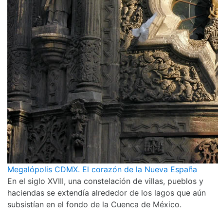
Megalópolis CDMX. El corazón de la Nueva España
En el siglo XVIII, una constelación de villas, pueblos y
haciendas se extendía alrededor de los lagos que aún
subsistían en el fondo de la Cuenca de México.