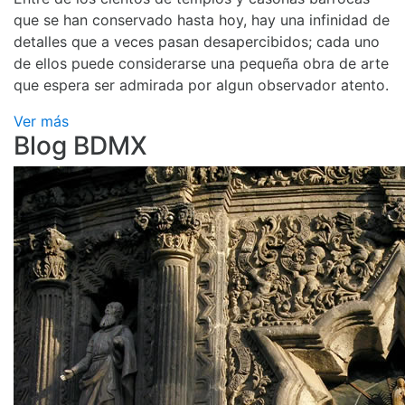
que se han conservado hasta hoy, hay una infinidad de
detalles que a veces pasan desapercibidos; cada uno
de ellos puede considerarse una pequeña obra de arte
que espera ser admirada por algun observador atento.
Ver más
Blog BDMX