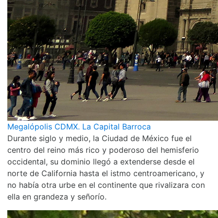
Megalópolis CDMX. La Capital Barroca
Durante siglo y medio, la Ciudad de México fue el
centro del reino más rico y poderoso del hemisferio
occidental, su dominio llegó a extenderse desde el
norte de California hasta el istmo centroamericano, y
no había otra urbe en el continente que rivalizara con
ella en grandeza y señorío.