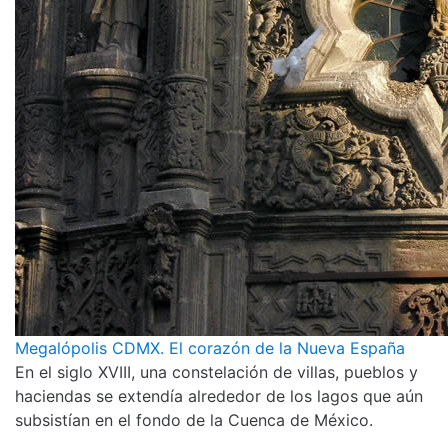
Megalópolis CDMX. El corazón de la Nueva España
En el siglo XVIII, una constelación de villas, pueblos y
haciendas se extendía alrededor de los lagos que aún
subsistían en el fondo de la Cuenca de México.