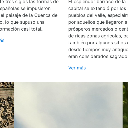
e tres siglos las formas de
El esplendor barroco de la
españolas se impusieron
capital se extendió por los
 el paisaje de la Cuenca de
pueblos del valle, especial
o, lo que supuso una
por aquellos que llegaron a
ormación casi total...
prósperos mercados o cent
de ricas zonas agrícolas, p
ás
también por algunos sitios
desde tiempos muy antigu
eran considerados sagrado
Ver más