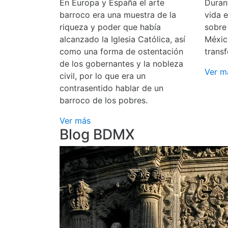
En Europa y España el arte
Durant
barroco era una muestra de la
vida 
riqueza y poder que había
sobre
alcanzado la Iglesia Católica, así
Méxic
como una forma de ostentación
transf
de los gobernantes y la nobleza
Ver m
civil, por lo que era un
contrasentido hablar de un
barroco de los pobres.
Ver más
Blog BDMX