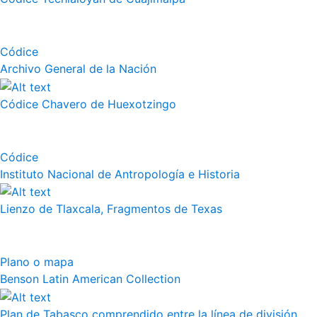
Códice
Archivo General de la Nación
Códice Chavero de Huexotzingo
Códice
Instituto Nacional de Antropología e Historia
Lienzo de Tlaxcala, Fragmentos de Texas
Plano o mapa
Benson Latin American Collection
Plan de Tabasco comprendido entre la línea de división