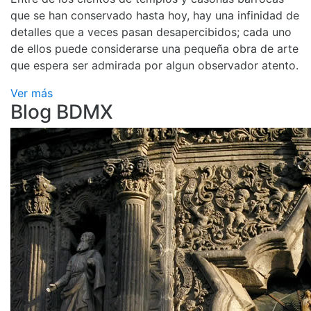
que se han conservado hasta hoy, hay una infinidad de
detalles que a veces pasan desapercibidos; cada uno
de ellos puede considerarse una pequeña obra de arte
que espera ser admirada por algun observador atento.
Ver más
Blog BDMX