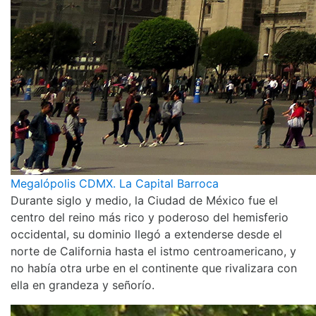
Megalópolis CDMX. La Capital Barroca
Durante siglo y medio, la Ciudad de México fue el
centro del reino más rico y poderoso del hemisferio
occidental, su dominio llegó a extenderse desde el
norte de California hasta el istmo centroamericano, y
no había otra urbe en el continente que rivalizara con
ella en grandeza y señorío.