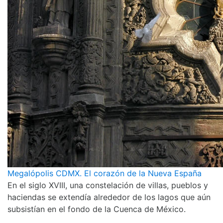
Megalópolis CDMX. El corazón de la Nueva España
En el siglo XVIII, una constelación de villas, pueblos y
haciendas se extendía alrededor de los lagos que aún
subsistían en el fondo de la Cuenca de México.