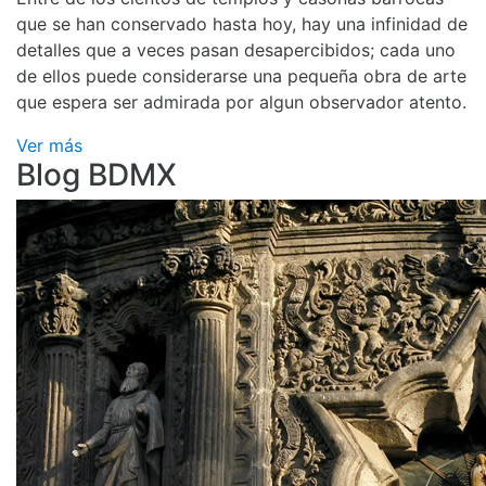
que se han conservado hasta hoy, hay una infinidad de
detalles que a veces pasan desapercibidos; cada uno
de ellos puede considerarse una pequeña obra de arte
que espera ser admirada por algun observador atento.
Ver más
Blog BDMX