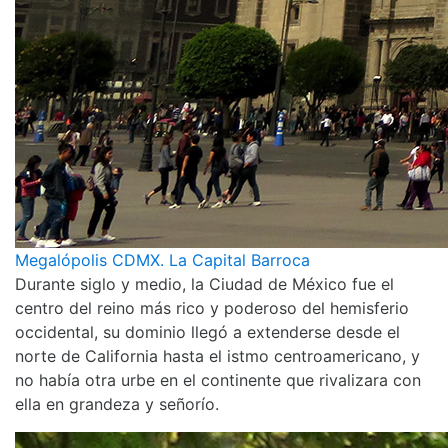
Megalópolis CDMX. La Capital Barroca
Durante siglo y medio, la Ciudad de México fue el
centro del reino más rico y poderoso del hemisferio
occidental, su dominio llegó a extenderse desde el
norte de California hasta el istmo centroamericano, y
no había otra urbe en el continente que rivalizara con
ella en grandeza y señorío.