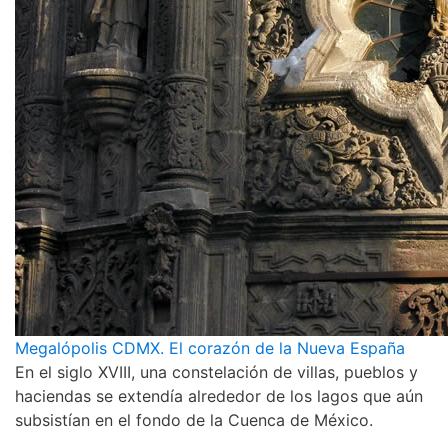
Megalópolis CDMX. El corazón de la Nueva España
En el siglo XVIII, una constelación de villas, pueblos y
haciendas se extendía alrededor de los lagos que aún
subsistían en el fondo de la Cuenca de México.