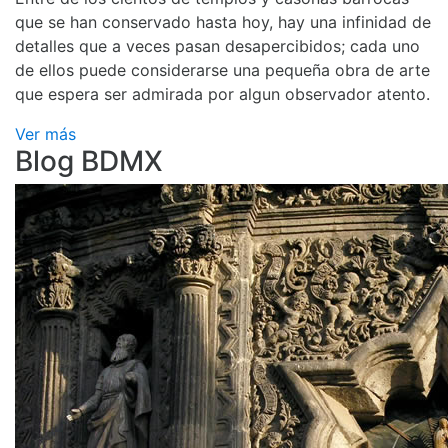
que se han conservado hasta hoy, hay una infinidad de
detalles que a veces pasan desapercibidos; cada uno
de ellos puede considerarse una pequeña obra de arte
que espera ser admirada por algun observador atento.
Ver más
Blog BDMX