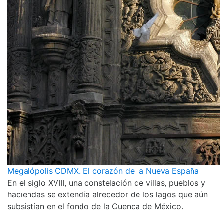
Megalópolis CDMX. El corazón de la Nueva España
En el siglo XVIII, una constelación de villas, pueblos y
haciendas se extendía alrededor de los lagos que aún
subsistían en el fondo de la Cuenca de México.