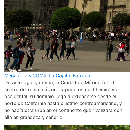
Megalópolis CDMX. La Capital Barroca
Durante siglo y medio, la Ciudad de México fue el
centro del reino más rico y poderoso del hemisferio
occidental, su dominio llegó a extenderse desde el
norte de California hasta el istmo centroamericano, y
no había otra urbe en el continente que rivalizara con
ella en grandeza y señorío.