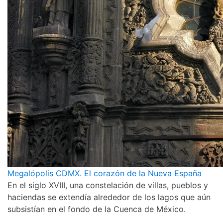
Megalópolis CDMX. El corazón de la Nueva España
En el siglo XVIII, una constelación de villas, pueblos y
haciendas se extendía alrededor de los lagos que aún
subsistían en el fondo de la Cuenca de México.