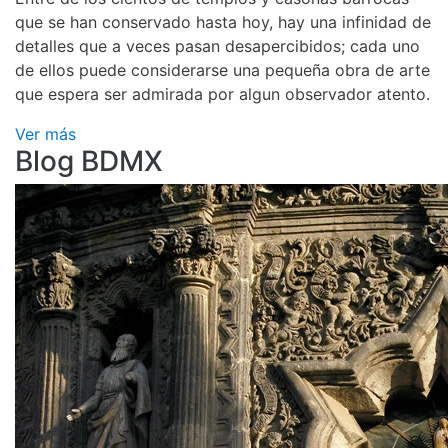
que se han conservado hasta hoy, hay una infinidad de
detalles que a veces pasan desapercibidos; cada uno
de ellos puede considerarse una pequeña obra de arte
que espera ser admirada por algun observador atento.
Ver más
Blog BDMX