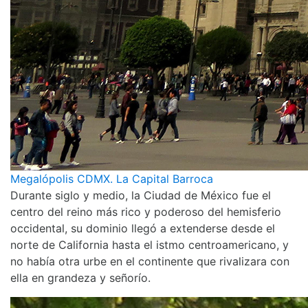
Megalópolis CDMX. La Capital Barroca
Durante siglo y medio, la Ciudad de México fue el
centro del reino más rico y poderoso del hemisferio
occidental, su dominio llegó a extenderse desde el
norte de California hasta el istmo centroamericano, y
no había otra urbe en el continente que rivalizara con
ella en grandeza y señorío.