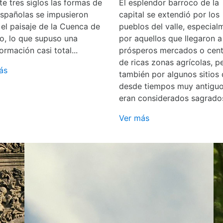
e tres siglos las formas de
El esplendor barroco de la
españolas se impusieron
capital se extendió por los
 el paisaje de la Cuenca de
pueblos del valle, especial
o, lo que supuso una
por aquellos que llegaron a
ormación casi total...
prósperos mercados o cent
de ricas zonas agrícolas, p
ás
también por algunos sitios
desde tiempos muy antigu
eran considerados sagrado
Ver más