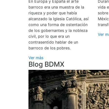
En Europa y España el arte
Durant
barroco era una muestra de la
vida 
riqueza y poder que había
sobre
alcanzado la Iglesia Católica, así
Méxic
como una forma de ostentación
transf
de los gobernantes y la nobleza
Ver m
civil, por lo que era un
contrasentido hablar de un
barroco de los pobres.
Ver más
Blog BDMX