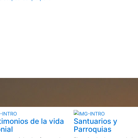
timonios de la vida
Santuarios y
nial
Parroquias