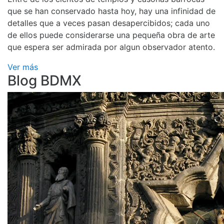
que se han conservado hasta hoy, hay una infinidad de
detalles que a veces pasan desapercibidos; cada uno
de ellos puede considerarse una pequeña obra de arte
que espera ser admirada por algun observador atento.
Ver más
Blog BDMX