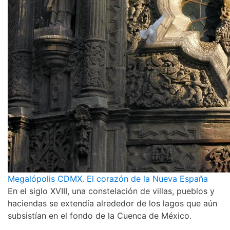
Megalópolis CDMX. El corazón de la Nueva España
En el siglo XVIII, una constelación de villas, pueblos y
haciendas se extendía alrededor de los lagos que aún
subsistían en el fondo de la Cuenca de México.