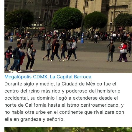
Megalópolis CDMX. La Capital Barroca
Durante siglo y medio, la Ciudad de México fue el
centro del reino más rico y poderoso del hemisferio
occidental, su dominio llegó a extenderse desde el
norte de California hasta el istmo centroamericano, y
no había otra urbe en el continente que rivalizara con
ella en grandeza y señorío.