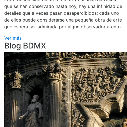
que se han conservado hasta hoy, hay una infinidad de
detalles que a veces pasan desapercibidos; cada uno
de ellos puede considerarse una pequeña obra de arte
que espera ser admirada por algun observador atento.
Ver más
Blog BDMX