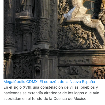
Megalópolis CDMX. El corazón de la Nueva España
En el siglo XVIII, una constelación de villas, pueblos y
haciendas se extendía alrededor de los lagos que aún
subsistían en el fondo de la Cuenca de México.