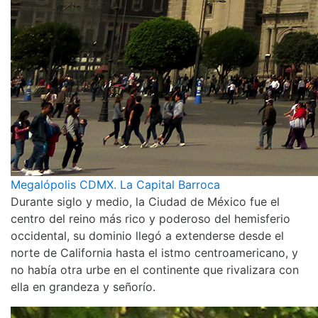
Megalópolis CDMX. La Capital Barroca
Durante siglo y medio, la Ciudad de México fue el
centro del reino más rico y poderoso del hemisferio
occidental, su dominio llegó a extenderse desde el
norte de California hasta el istmo centroamericano, y
no había otra urbe en el continente que rivalizara con
ella en grandeza y señorío.