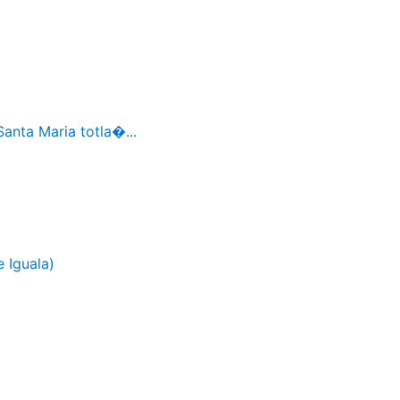
Santa Maria totla�...
 Iguala)