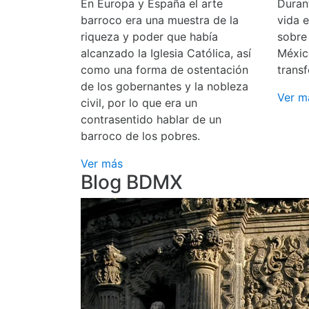
En Europa y España el arte
Durant
barroco era una muestra de la
vida 
riqueza y poder que había
sobre
alcanzado la Iglesia Católica, así
Méxic
como una forma de ostentación
transf
de los gobernantes y la nobleza
Ver m
civil, por lo que era un
contrasentido hablar de un
barroco de los pobres.
Ver más
Blog BDMX