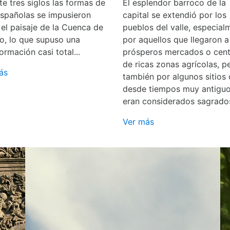
e tres siglos las formas de
El esplendor barroco de la
españolas se impusieron
capital se extendió por los
 el paisaje de la Cuenca de
pueblos del valle, especial
o, lo que supuso una
por aquellos que llegaron a
ormación casi total...
prósperos mercados o cent
de ricas zonas agrícolas, p
ás
también por algunos sitios
desde tiempos muy antigu
eran considerados sagrado
Ver más