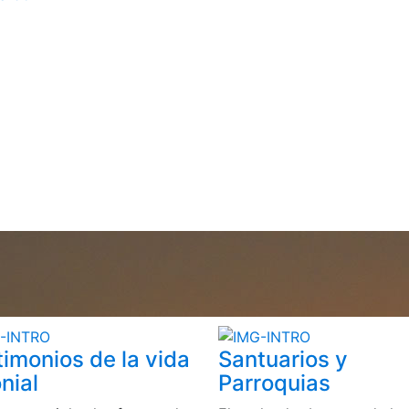
timonios de la vida
Santuarios y
nial
Parroquias