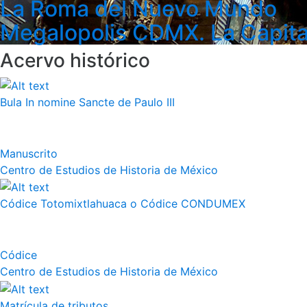
La Roma del Nuevo Mundo
Megalopolis CDMX. La Capita
Acervo histórico
Bula In nomine Sancte de Paulo III
Manuscrito
Centro de Estudios de Historia de México
Códice Totomixtlahuaca o Códice CONDUMEX
Códice
Centro de Estudios de Historia de México
Matrícula de tributos