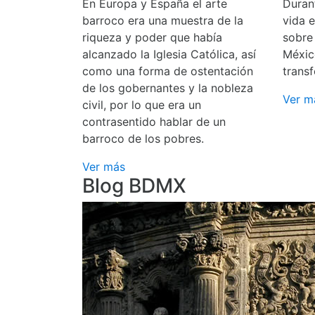
En Europa y España el arte
Durant
barroco era una muestra de la
vida 
riqueza y poder que había
sobre
alcanzado la Iglesia Católica, así
Méxic
como una forma de ostentación
transf
de los gobernantes y la nobleza
Ver m
civil, por lo que era un
contrasentido hablar de un
barroco de los pobres.
Ver más
Blog BDMX