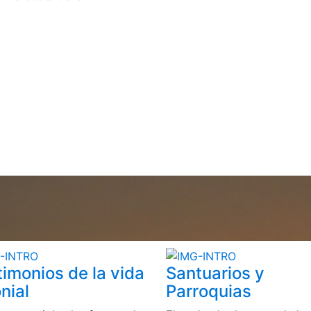
timonios de la vida
Santuarios y
nial
Parroquias