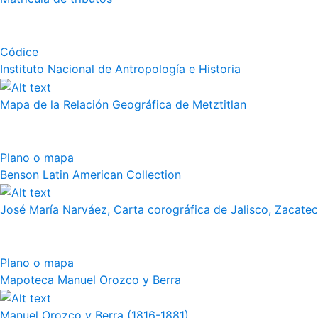
Códice
Instituto Nacional de Antropología e Historia
Mapa de la Relación Geográfica de Metztitlan
Plano o mapa
Benson Latin American Collection
José María Narváez, Carta corográfica de Jalisco, Zacate
Plano o mapa
Mapoteca Manuel Orozco y Berra
Manuel Orozco y Berra (1816-1881)