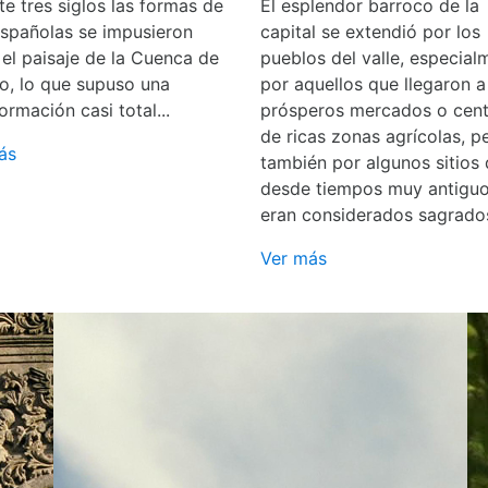
e tres siglos las formas de
El esplendor barroco de la
españolas se impusieron
capital se extendió por los
 el paisaje de la Cuenca de
pueblos del valle, especial
o, lo que supuso una
por aquellos que llegaron a
ormación casi total...
prósperos mercados o cent
de ricas zonas agrícolas, p
ás
también por algunos sitios
desde tiempos muy antigu
eran considerados sagrado
Ver más