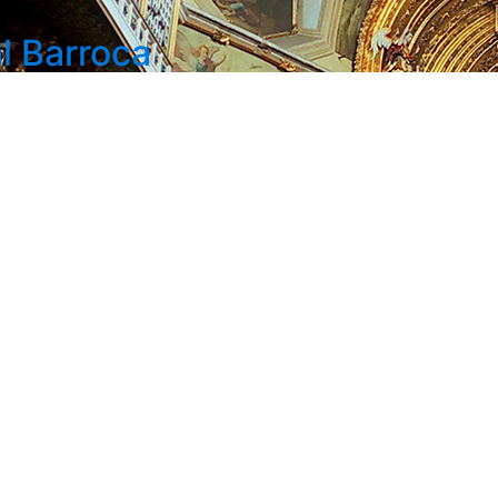
l Barroca