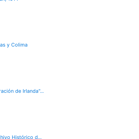
cas y Colima
ación de Irlanda"...
ivo Histórico d...