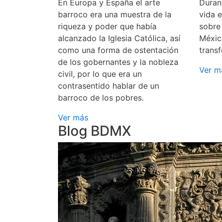
En Europa y España el arte
Durant
barroco era una muestra de la
vida 
riqueza y poder que había
sobre
alcanzado la Iglesia Católica, así
Méxic
como una forma de ostentación
transf
de los gobernantes y la nobleza
Ver m
civil, por lo que era un
contrasentido hablar de un
barroco de los pobres.
Ver más
Blog BDMX