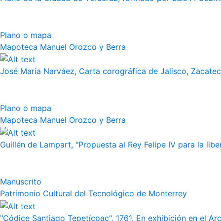
Plano o mapa
Mapoteca Manuel Orozco y Berra
José María Narváez, Carta corográfica de Jalisco, Zacate
Plano o mapa
Mapoteca Manuel Orozco y Berra
Guillén de Lampart, "Propuesta al Rey Felipe IV para la liber
Manuscrito
Patrimonio Cultural del Tecnológico de Monterrey
"Códice Santiago Tepetícpac", 1761. En exhibición en el Arch