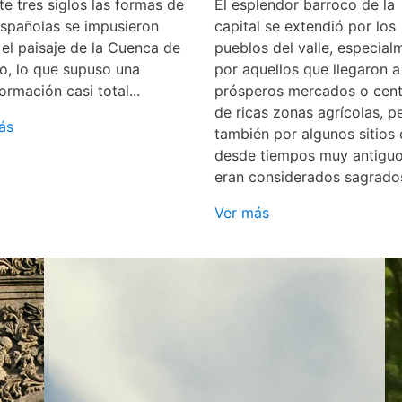
e tres siglos las formas de
El esplendor barroco de la
españolas se impusieron
capital se extendió por los
 el paisaje de la Cuenca de
pueblos del valle, especial
o, lo que supuso una
por aquellos que llegaron a
ormación casi total...
prósperos mercados o cent
de ricas zonas agrícolas, p
ás
también por algunos sitios
desde tiempos muy antigu
eran considerados sagrado
Ver más