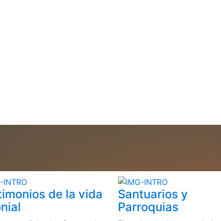
timonios de la vida
Santuarios y
nial
Parroquias