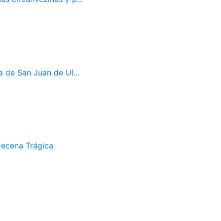
a de San Juan de Ul...
Decena Trágica