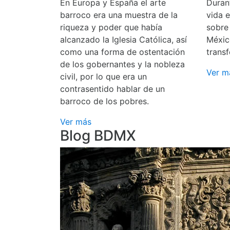
En Europa y España el arte
Durant
barroco era una muestra de la
vida 
riqueza y poder que había
sobre
alcanzado la Iglesia Católica, así
Méxic
como una forma de ostentación
transf
de los gobernantes y la nobleza
Ver m
civil, por lo que era un
contrasentido hablar de un
barroco de los pobres.
Ver más
Blog BDMX