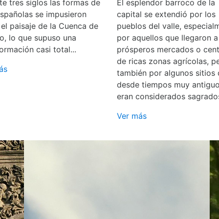
e tres siglos las formas de
El esplendor barroco de la
españolas se impusieron
capital se extendió por los
 el paisaje de la Cuenca de
pueblos del valle, especial
o, lo que supuso una
por aquellos que llegaron a
ormación casi total...
prósperos mercados o cent
de ricas zonas agrícolas, p
ás
también por algunos sitios
desde tiempos muy antigu
eran considerados sagrado
Ver más