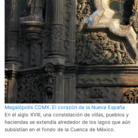
Megalópolis CDMX. El corazón de la Nueva España
En el siglo XVIII, una constelación de villas, pueblos y
haciendas se extendía alrededor de los lagos que aún
subsistían en el fondo de la Cuenca de México.