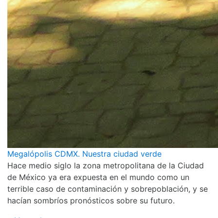
Megalópolis CDMX. Nuestra ciudad verde
Hace medio siglo la zona metropolitana de la Ciudad
de México ya era expuesta en el mundo como un
terrible caso de contaminación y sobrepoblación, y se
hacían sombríos pronósticos sobre su futuro.