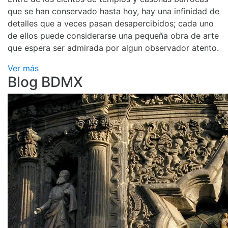
que se han conservado hasta hoy, hay una infinidad de
detalles que a veces pasan desapercibidos; cada uno
de ellos puede considerarse una pequeña obra de arte
que espera ser admirada por algun observador atento.
Ver más
Blog BDMX