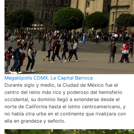
Megalópolis CDMX. La Capital Barroca
Durante siglo y medio, la Ciudad de México fue el
centro del reino más rico y poderoso del hemisferio
occidental, su dominio llegó a extenderse desde el
norte de California hasta el istmo centroamericano, y
no había otra urbe en el continente que rivalizara con
ella en grandeza y señorío.