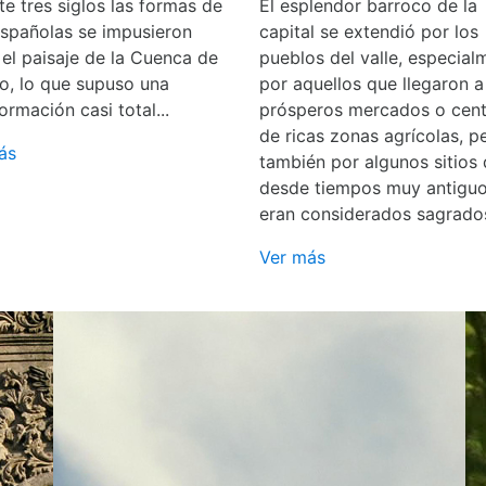
e tres siglos las formas de
El esplendor barroco de la
españolas se impusieron
capital se extendió por los
 el paisaje de la Cuenca de
pueblos del valle, especial
o, lo que supuso una
por aquellos que llegaron a
ormación casi total...
prósperos mercados o cent
de ricas zonas agrícolas, p
ás
también por algunos sitios
desde tiempos muy antigu
eran considerados sagrado
Ver más