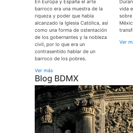
En Europa y España el arte
Durant
barroco era una muestra de la
vida 
riqueza y poder que había
sobre
alcanzado la Iglesia Católica, así
Méxic
como una forma de ostentación
transf
de los gobernantes y la nobleza
Ver m
civil, por lo que era un
contrasentido hablar de un
barroco de los pobres.
Ver más
Blog BDMX