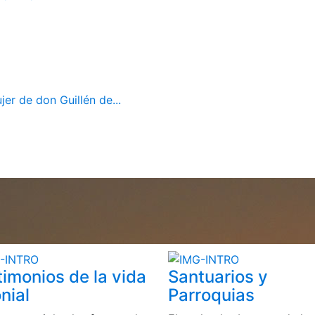
er de don Guillén de...
timonios de la vida
Santuarios y
nial
Parroquias