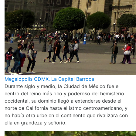
Megalópolis CDMX. La Capital Barroca
Durante siglo y medio, la Ciudad de México fue el
centro del reino más rico y poderoso del hemisferio
occidental, su dominio llegó a extenderse desde el
norte de California hasta el istmo centroamericano, y
no había otra urbe en el continente que rivalizara con
ella en grandeza y señorío.