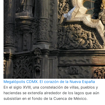
Megalópolis CDMX. El corazón de la Nueva España
En el siglo XVIII, una constelación de villas, pueblos y
haciendas se extendía alrededor de los lagos que aún
subsistían en el fondo de la Cuenca de México.