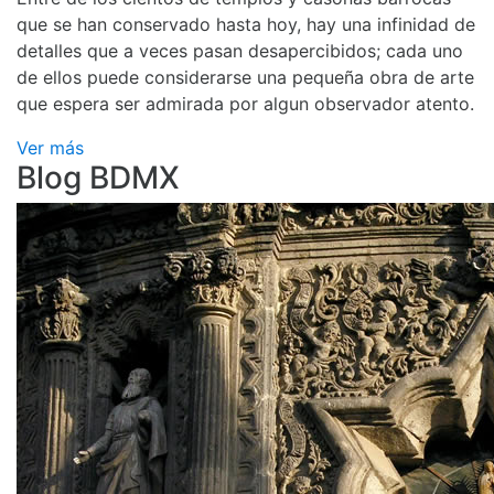
que se han conservado hasta hoy, hay una infinidad de
detalles que a veces pasan desapercibidos; cada uno
de ellos puede considerarse una pequeña obra de arte
que espera ser admirada por algun observador atento.
Ver más
Blog BDMX