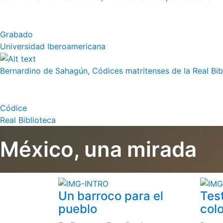
Grabado
Universidad Iberoamericana
Bernardino de Sahagún, Códices matritenses de la Real Bibli
Códice
Real Biblioteca
México, una mirada
Un barroco para el
Tes
pueblo
colo