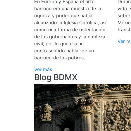
En Europa y España el arte
Durant
barroco era una muestra de la
vida 
riqueza y poder que había
sobre
alcanzado la Iglesia Católica, así
Méxic
como una forma de ostentación
transf
de los gobernantes y la nobleza
Ver m
civil, por lo que era un
contrasentido hablar de un
barroco de los pobres.
Ver más
Blog BDMX