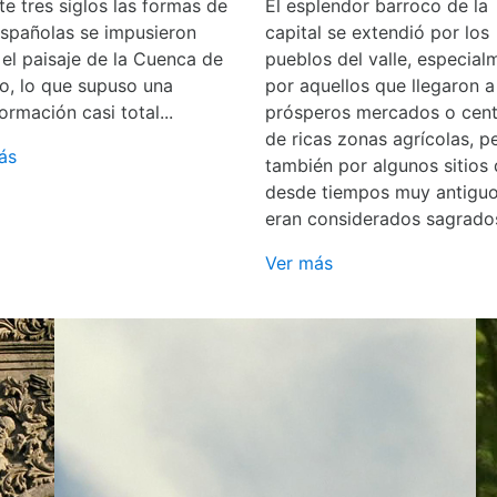
e tres siglos las formas de
El esplendor barroco de la
españolas se impusieron
capital se extendió por los
 el paisaje de la Cuenca de
pueblos del valle, especial
o, lo que supuso una
por aquellos que llegaron a
ormación casi total...
prósperos mercados o cent
de ricas zonas agrícolas, p
ás
también por algunos sitios
desde tiempos muy antigu
eran considerados sagrado
Ver más