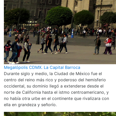
Megalópolis CDMX. La Capital Barroca
Durante siglo y medio, la Ciudad de México fue el
centro del reino más rico y poderoso del hemisferio
occidental, su dominio llegó a extenderse desde el
norte de California hasta el istmo centroamericano, y
no había otra urbe en el continente que rivalizara con
ella en grandeza y señorío.