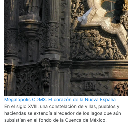
Megalópolis CDMX. El corazón de la Nueva España
En el siglo XVIII, una constelación de villas, pueblos y
haciendas se extendía alrededor de los lagos que aún
subsistían en el fondo de la Cuenca de México.