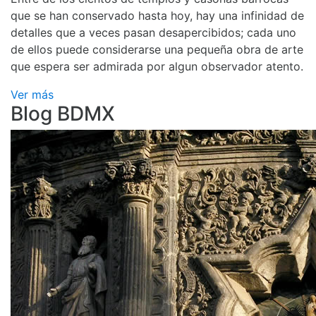
que se han conservado hasta hoy, hay una infinidad de
detalles que a veces pasan desapercibidos; cada uno
de ellos puede considerarse una pequeña obra de arte
que espera ser admirada por algun observador atento.
Ver más
Blog BDMX