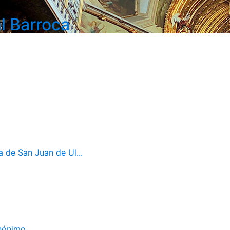
l Barroca
a de San Juan de Ul...
Anónimo