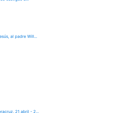
ús, al padre Will...
cruz. 21 abril - 2...