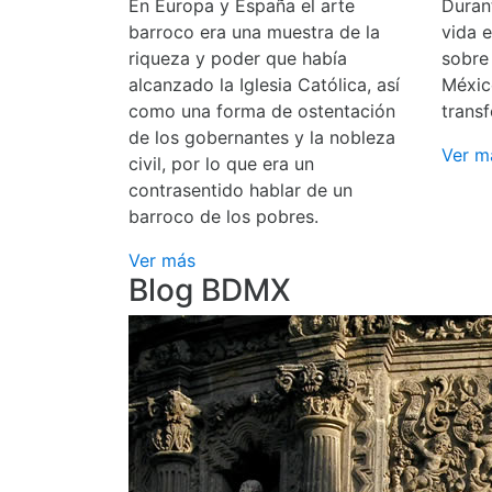
En Europa y España el arte
Durant
barroco era una muestra de la
vida 
riqueza y poder que había
sobre
alcanzado la Iglesia Católica, así
Méxic
como una forma de ostentación
transf
de los gobernantes y la nobleza
Ver m
civil, por lo que era un
contrasentido hablar de un
barroco de los pobres.
Ver más
Blog BDMX