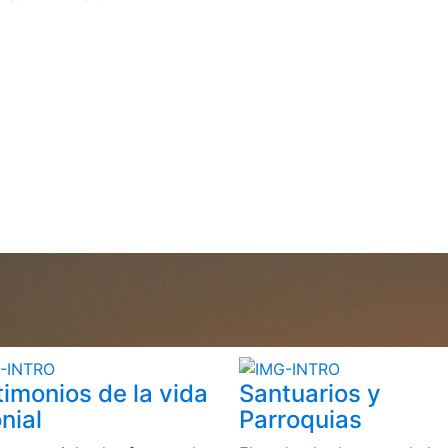
timonios de la vida
Santuarios y
nial
Parroquias