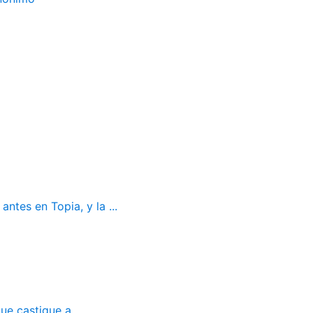
ntes en Topia, y la ...
ue castigue a...