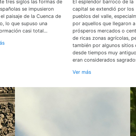
e tres siglos las formas de
El esplendor barroco de la
españolas se impusieron
capital se extendió por los
 el paisaje de la Cuenca de
pueblos del valle, especial
o, lo que supuso una
por aquellos que llegaron a
ormación casi total...
prósperos mercados o cent
de ricas zonas agrícolas, p
ás
también por algunos sitios
desde tiempos muy antigu
eran considerados sagrado
Ver más