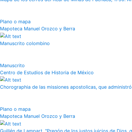
Plano o mapa
Mapoteca Manuel Orozco y Berra
Manuscrito colombino
Manuscrito
Centro de Estudios de Historia de México
Chorographia de las missiones apostolicas, que administró a
Plano o mapa
Mapoteca Manuel Orozco y Berra
Guillén de Lampart, "Pregón de los justos juicios de Dios, q