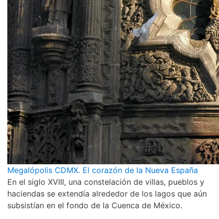
Megalópolis CDMX. El corazón de la Nueva España
En el siglo XVIII, una constelación de villas, pueblos y
haciendas se extendía alrededor de los lagos que aún
subsistían en el fondo de la Cuenca de México.