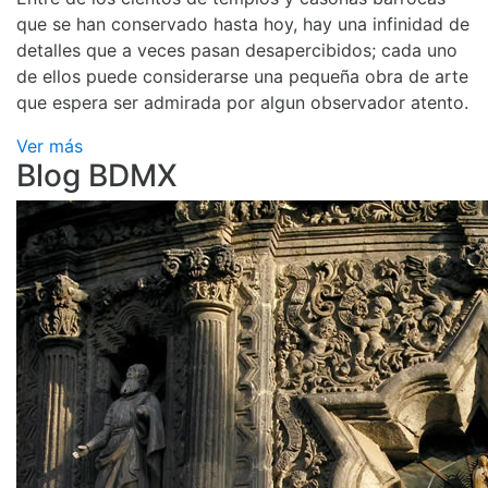
que se han conservado hasta hoy, hay una infinidad de
detalles que a veces pasan desapercibidos; cada uno
de ellos puede considerarse una pequeña obra de arte
que espera ser admirada por algun observador atento.
Ver más
Blog BDMX