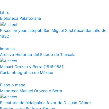
Libro
Biblioteca Palafoxiana
Pocecion ypan altepetl San Miguel Xochitecatitlan año de
1632
Impreso
Archivo Histórico del Estado de Tlaxcala
Manuel Orozco y Berra (1816-1881)
Carta etnográfica de México
Plano o mapa
Mapoteca Manuel Orozco y Berra
Ejecutoria de hidalguía a favor de D. Juan Gómez
Rodríguez de Pedroso Bárcen...