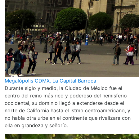
Megalópolis CDMX. La Capital Barroca
Durante siglo y medio, la Ciudad de México fue el
centro del reino más rico y poderoso del hemisferio
occidental, su dominio llegó a extenderse desde el
norte de California hasta el istmo centroamericano, y
no había otra urbe en el continente que rivalizara con
ella en grandeza y señorío.