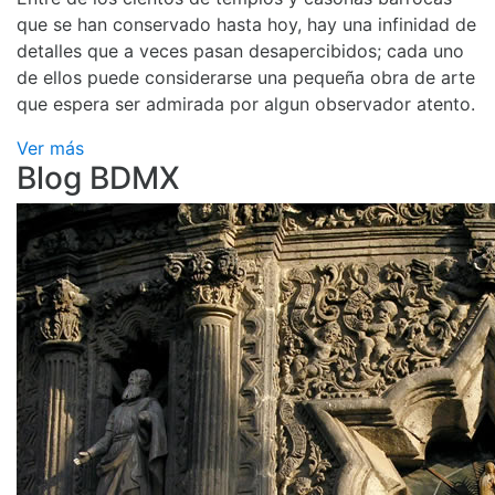
que se han conservado hasta hoy, hay una infinidad de
detalles que a veces pasan desapercibidos; cada uno
de ellos puede considerarse una pequeña obra de arte
que espera ser admirada por algun observador atento.
Ver más
Blog BDMX