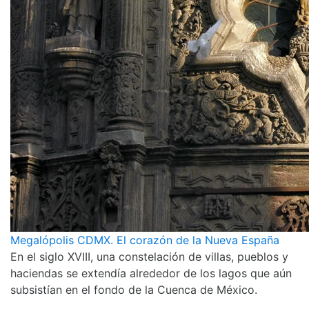
Megalópolis CDMX. El corazón de la Nueva España
En el siglo XVIII, una constelación de villas, pueblos y
haciendas se extendía alrededor de los lagos que aún
subsistían en el fondo de la Cuenca de México.