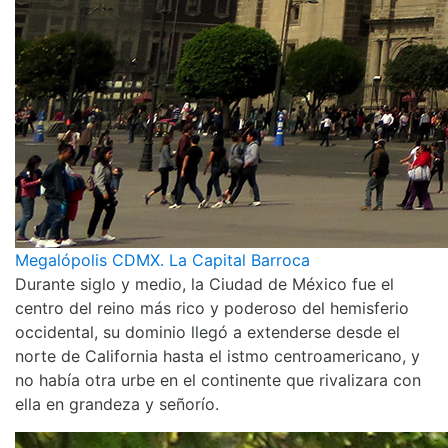
Megalópolis CDMX. La Capital Barroca
Durante siglo y medio, la Ciudad de México fue el
centro del reino más rico y poderoso del hemisferio
occidental, su dominio llegó a extenderse desde el
norte de California hasta el istmo centroamericano, y
no había otra urbe en el continente que rivalizara con
ella en grandeza y señorío.