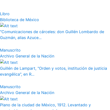
Libro
Biblioteca de México
"Comunicaciones de cárceles: don Guillén Lombardo de
Guzmán, alias Azuce...
Manuscrito
Archivo General de la Nación
Guillén de Lampart, "Orden y votos, institución de justicia
evangélica", en R...
Manuscrito
Archivo General de la Nación
Plano de la ciudad de México, 1912. Levantado y