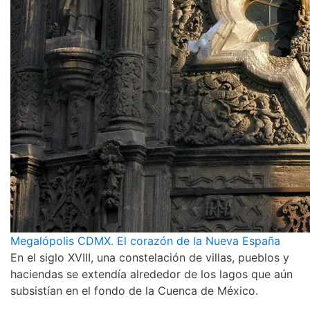
Megalópolis CDMX. El corazón de la Nueva España
En el siglo XVIII, una constelación de villas, pueblos y
haciendas se extendía alrededor de los lagos que aún
subsistían en el fondo de la Cuenca de México.