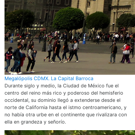
Megalópolis CDMX. La Capital Barroca
Durante siglo y medio, la Ciudad de México fue el
centro del reino más rico y poderoso del hemisferio
occidental, su dominio llegó a extenderse desde el
norte de California hasta el istmo centroamericano, y
no había otra urbe en el continente que rivalizara con
ella en grandeza y señorío.