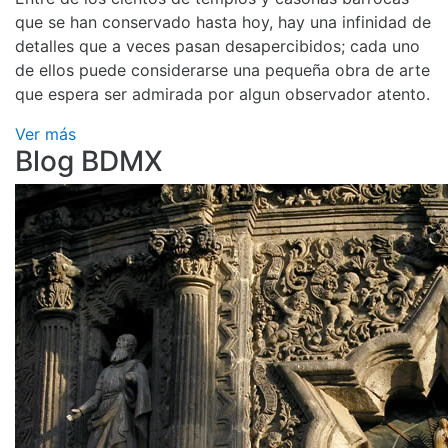
que se han conservado hasta hoy, hay una infinidad de
detalles que a veces pasan desapercibidos; cada uno
de ellos puede considerarse una pequeña obra de arte
que espera ser admirada por algun observador atento.
Ver más
Blog BDMX