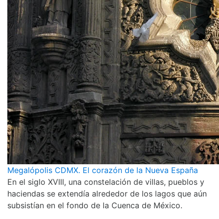
Megalópolis CDMX. El corazón de la Nueva España
En el siglo XVIII, una constelación de villas, pueblos y
haciendas se extendía alrededor de los lagos que aún
subsistían en el fondo de la Cuenca de México.