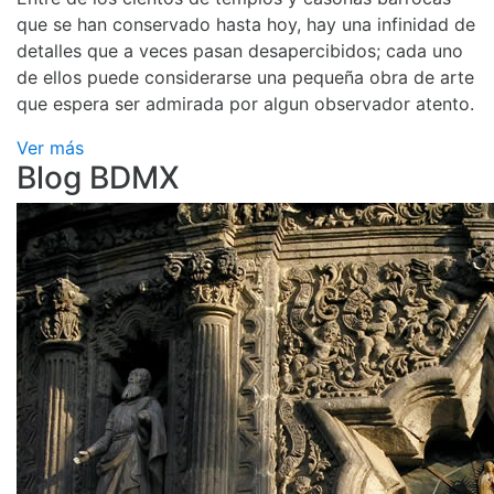
que se han conservado hasta hoy, hay una infinidad de
detalles que a veces pasan desapercibidos; cada uno
de ellos puede considerarse una pequeña obra de arte
que espera ser admirada por algun observador atento.
Ver más
Blog BDMX