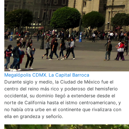
Megalópolis CDMX. La Capital Barroca
Durante siglo y medio, la Ciudad de México fue el
centro del reino más rico y poderoso del hemisferio
occidental, su dominio llegó a extenderse desde el
norte de California hasta el istmo centroamericano, y
no había otra urbe en el continente que rivalizara con
ella en grandeza y señorío.