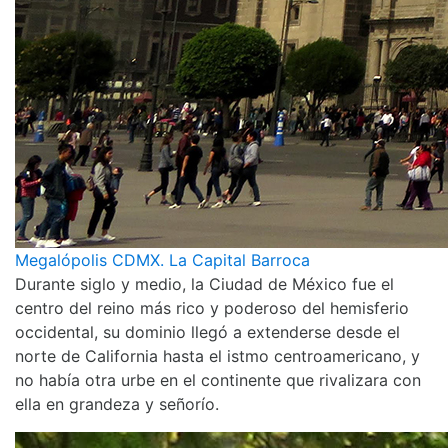
Megalópolis CDMX. La Capital Barroca
Durante siglo y medio, la Ciudad de México fue el
centro del reino más rico y poderoso del hemisferio
occidental, su dominio llegó a extenderse desde el
norte de California hasta el istmo centroamericano, y
no había otra urbe en el continente que rivalizara con
ella en grandeza y señorío.