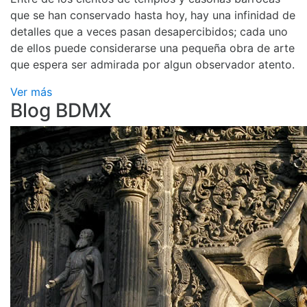
que se han conservado hasta hoy, hay una infinidad de
detalles que a veces pasan desapercibidos; cada uno
de ellos puede considerarse una pequeña obra de arte
que espera ser admirada por algun observador atento.
Ver más
Blog BDMX