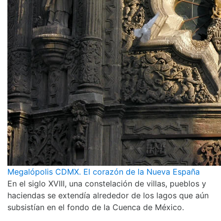
Megalópolis CDMX. El corazón de la Nueva España
En el siglo XVIII, una constelación de villas, pueblos y
haciendas se extendía alrededor de los lagos que aún
subsistían en el fondo de la Cuenca de México.