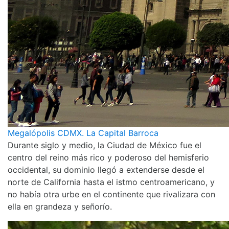
Megalópolis CDMX. La Capital Barroca
Durante siglo y medio, la Ciudad de México fue el
centro del reino más rico y poderoso del hemisferio
occidental, su dominio llegó a extenderse desde el
norte de California hasta el istmo centroamericano, y
no había otra urbe en el continente que rivalizara con
ella en grandeza y señorío.