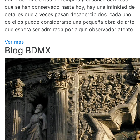
que se han conservado hasta hoy, hay una infinidad de
detalles que a veces pasan desapercibidos; cada uno
de ellos puede considerarse una pequeña obra de arte
que espera ser admirada por algun observador atento.
Ver más
Blog BDMX