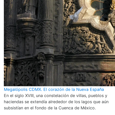
Megalópolis CDMX. El corazón de la Nueva España
En el siglo XVIII, una constelación de villas, pueblos y
haciendas se extendía alrededor de los lagos que aún
subsistían en el fondo de la Cuenca de México.