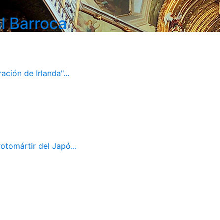
l Barroca
ación de Irlanda"...
otomártir del Japó...