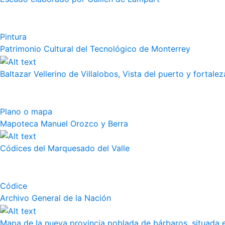
Pintura
Patrimonio Cultural del Tecnológico de Monterrey
Baltazar Vellerino de Villalobos, Vista del puerto y fortalez
Plano o mapa
Mapoteca Manuel Orozco y Berra
Códices del Marquesado del Valle
Códice
Archivo General de la Nación
Mapa de la nueva provincia poblada de bárbaros, situada en