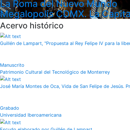
La Roma del Nuevo Mundo
Megalopolis CDMX. La Capita
Acervo histórico
Guillén de Lampart, "Propuesta al Rey Felipe IV para la liber
Manuscrito
Patrimonio Cultural del Tecnológico de Monterrey
José María Montes de Oca, Vida de San Felipe de Jesús. Pr
Grabado
Universidad Iberoamericana
Escudo elaborado por Guillén de Lampart