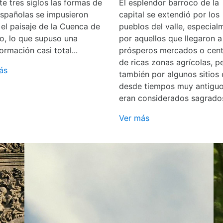
e tres siglos las formas de
El esplendor barroco de la
españolas se impusieron
capital se extendió por los
 el paisaje de la Cuenca de
pueblos del valle, especial
o, lo que supuso una
por aquellos que llegaron a
ormación casi total...
prósperos mercados o cent
de ricas zonas agrícolas, p
ás
también por algunos sitios
desde tiempos muy antigu
eran considerados sagrado
Ver más