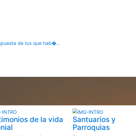
spuesta de los que hab�...
timonios de la vida
Santuarios y
nial
Parroquias