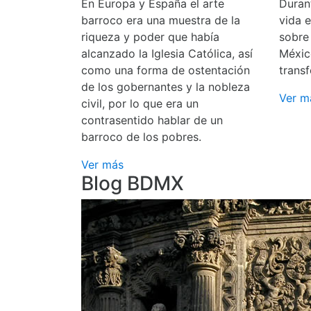
En Europa y España el arte
Durant
barroco era una muestra de la
vida 
riqueza y poder que había
sobre
alcanzado la Iglesia Católica, así
Méxic
como una forma de ostentación
transf
de los gobernantes y la nobleza
Ver m
civil, por lo que era un
contrasentido hablar de un
barroco de los pobres.
Ver más
Blog BDMX