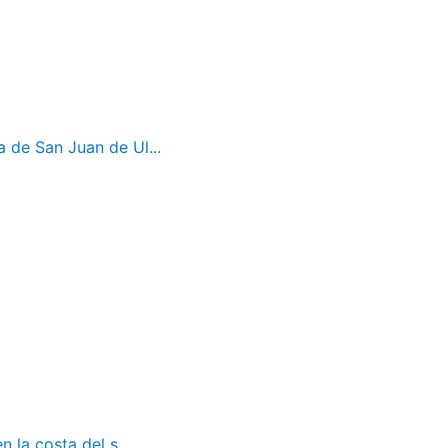
a de San Juan de Ul...
 la costa del s...