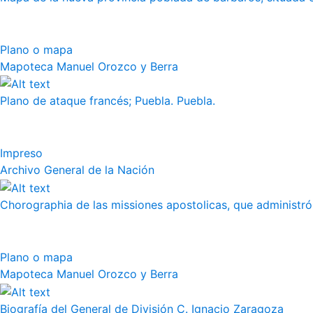
Plano o mapa
Mapoteca Manuel Orozco y Berra
Plano de ataque francés; Puebla. Puebla.
Impreso
Archivo General de la Nación
Chorographia de las missiones apostolicas, que administró a
Plano o mapa
Mapoteca Manuel Orozco y Berra
Biografía del General de División C. Ignacio Zaragoza