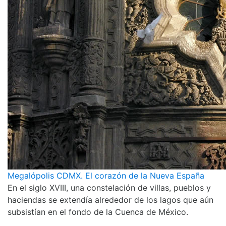
Megalópolis CDMX. El corazón de la Nueva España
En el siglo XVIII, una constelación de villas, pueblos y
haciendas se extendía alrededor de los lagos que aún
subsistían en el fondo de la Cuenca de México.