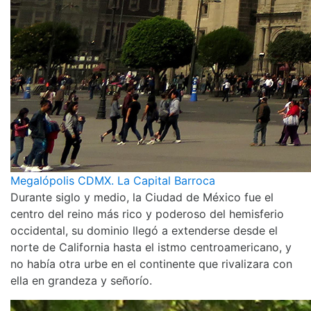
Megalópolis CDMX. La Capital Barroca
Durante siglo y medio, la Ciudad de México fue el
centro del reino más rico y poderoso del hemisferio
occidental, su dominio llegó a extenderse desde el
norte de California hasta el istmo centroamericano, y
no había otra urbe en el continente que rivalizara con
ella en grandeza y señorío.