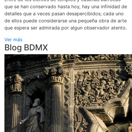
que se han conservado hasta hoy, hay una infinidad de
detalles que a veces pasan desapercibidos; cada uno
de ellos puede considerarse una pequeña obra de arte
que espera ser admirada por algun observador atento.
Ver más
Blog BDMX