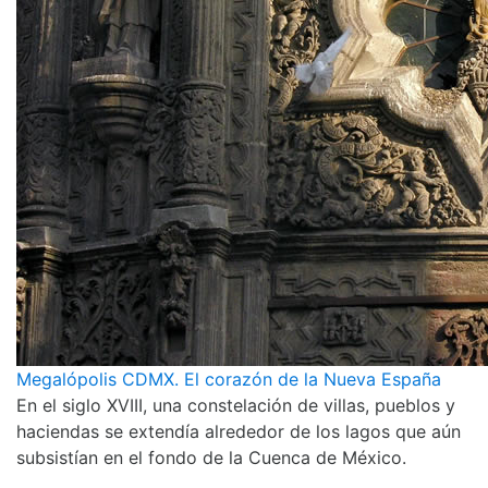
Megalópolis CDMX. El corazón de la Nueva España
En el siglo XVIII, una constelación de villas, pueblos y
haciendas se extendía alrededor de los lagos que aún
subsistían en el fondo de la Cuenca de México.