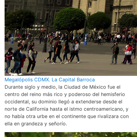
Megalópolis CDMX. La Capital Barroca
Durante siglo y medio, la Ciudad de México fue el
centro del reino más rico y poderoso del hemisferio
occidental, su dominio llegó a extenderse desde el
norte de California hasta el istmo centroamericano, y
no había otra urbe en el continente que rivalizara con
ella en grandeza y señorío.