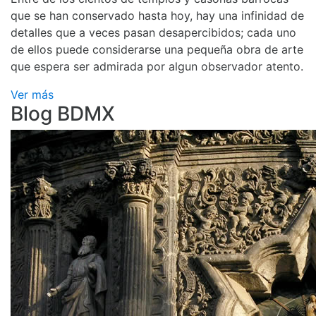
que se han conservado hasta hoy, hay una infinidad de
detalles que a veces pasan desapercibidos; cada uno
de ellos puede considerarse una pequeña obra de arte
que espera ser admirada por algun observador atento.
Ver más
Blog BDMX