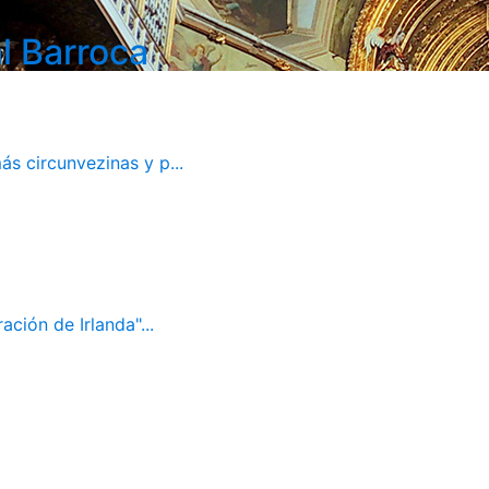
l Barroca
ás circunvezinas y p...
ación de Irlanda"...