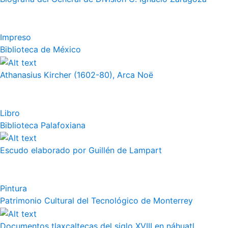
Impreso
Biblioteca de México
Athanasius Kircher (1602-80), Arca Noë
Libro
Biblioteca Palafoxiana
Escudo elaborado por Guillén de Lampart
Pintura
Patrimonio Cultural del Tecnológico de Monterrey
Documentos tlaxcaltecas del siglo XVIII en náhuatl