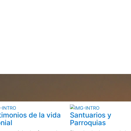
timonios de la vida
Santuarios y
nial
Parroquias