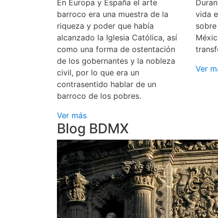
En Europa y España el arte
Durant
barroco era una muestra de la
vida 
riqueza y poder que había
sobre
alcanzado la Iglesia Católica, así
Méxic
como una forma de ostentación
transf
de los gobernantes y la nobleza
Ver m
civil, por lo que era un
contrasentido hablar de un
barroco de los pobres.
Ver más
Blog BDMX