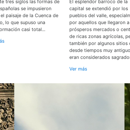
e tres siglos las formas de
El esplendor barroco de la
españolas se impusieron
capital se extendió por los
 el paisaje de la Cuenca de
pueblos del valle, especial
o, lo que supuso una
por aquellos que llegaron a
ormación casi total...
prósperos mercados o cent
de ricas zonas agrícolas, p
ás
también por algunos sitios
desde tiempos muy antigu
eran considerados sagrado
Ver más