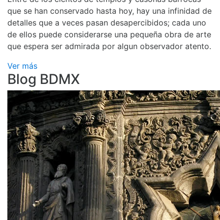
que se han conservado hasta hoy, hay una infinidad de
detalles que a veces pasan desapercibidos; cada uno
de ellos puede considerarse una pequeña obra de arte
que espera ser admirada por algun observador atento.
Ver más
Blog BDMX