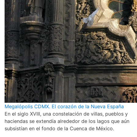
Megalópolis CDMX. El corazón de la Nueva España
En el siglo XVIII, una constelación de villas, pueblos y
haciendas se extendía alrededor de los lagos que aún
subsistían en el fondo de la Cuenca de México.