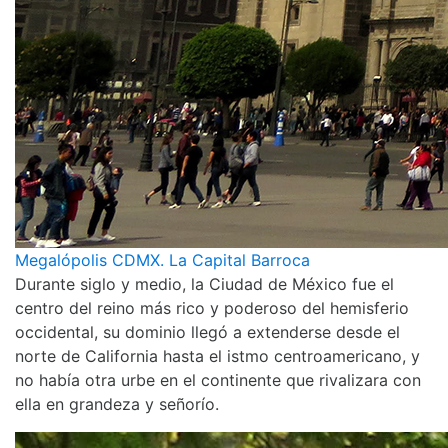
Megalópolis CDMX. La Capital Barroca
Durante siglo y medio, la Ciudad de México fue el
centro del reino más rico y poderoso del hemisferio
occidental, su dominio llegó a extenderse desde el
norte de California hasta el istmo centroamericano, y
no había otra urbe en el continente que rivalizara con
ella en grandeza y señorío.