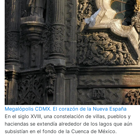
Megalópolis CDMX. El corazón de la Nueva España
En el siglo XVIII, una constelación de villas, pueblos y
haciendas se extendía alrededor de los lagos que aún
subsistían en el fondo de la Cuenca de México.