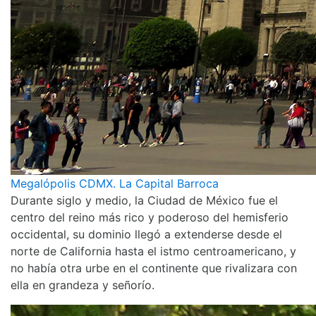
Megalópolis CDMX. La Capital Barroca
Durante siglo y medio, la Ciudad de México fue el
centro del reino más rico y poderoso del hemisferio
occidental, su dominio llegó a extenderse desde el
norte de California hasta el istmo centroamericano, y
no había otra urbe en el continente que rivalizara con
ella en grandeza y señorío.