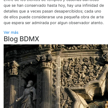
que se han conservado hasta hoy, hay una infinidad de
detalles que a veces pasan desapercibidos; cada uno
de ellos puede considerarse una pequeña obra de arte
que espera ser admirada por algun observador atento.
Ver más
Blog BDMX