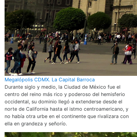
Megalópolis CDMX. La Capital Barroca
Durante siglo y medio, la Ciudad de México fue el
centro del reino más rico y poderoso del hemisferio
occidental, su dominio llegó a extenderse desde el
norte de California hasta el istmo centroamericano, y
no había otra urbe en el continente que rivalizara con
ella en grandeza y señorío.