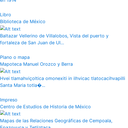
en 1914
Libro
Biblioteca de México
Baltazar Vellerino de Villalobos, Vista del puerto y
fortaleza de San Juan de Ul...
Plano o mapa
Mapoteca Manuel Orozco y Berra
Hvei tlamahviçoltica omonexiti in ilhvicac tlatocacihvapilli
Santa Maria totla�...
Impreso
Centro de Estudios de Historia de México
Mapas de las Relaciones Geográficas de Cempoala,
Epazoyuca y Tetliztaca