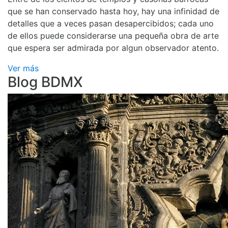
que se han conservado hasta hoy, hay una infinidad de
detalles que a veces pasan desapercibidos; cada uno
de ellos puede considerarse una pequeña obra de arte
que espera ser admirada por algun observador atento.
Ver más
Blog BDMX