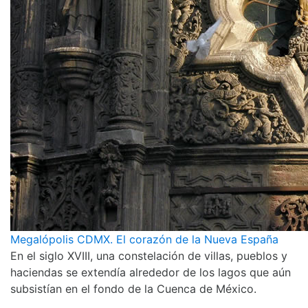
Megalópolis CDMX. El corazón de la Nueva España
En el siglo XVIII, una constelación de villas, pueblos y
haciendas se extendía alrededor de los lagos que aún
subsistían en el fondo de la Cuenca de México.