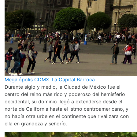
Megalópolis CDMX. La Capital Barroca
Durante siglo y medio, la Ciudad de México fue el
centro del reino más rico y poderoso del hemisferio
occidental, su dominio llegó a extenderse desde el
norte de California hasta el istmo centroamericano, y
no había otra urbe en el continente que rivalizara con
ella en grandeza y señorío.