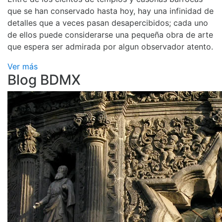
que se han conservado hasta hoy, hay una infinidad de
detalles que a veces pasan desapercibidos; cada uno
de ellos puede considerarse una pequeña obra de arte
que espera ser admirada por algun observador atento.
Ver más
Blog BDMX