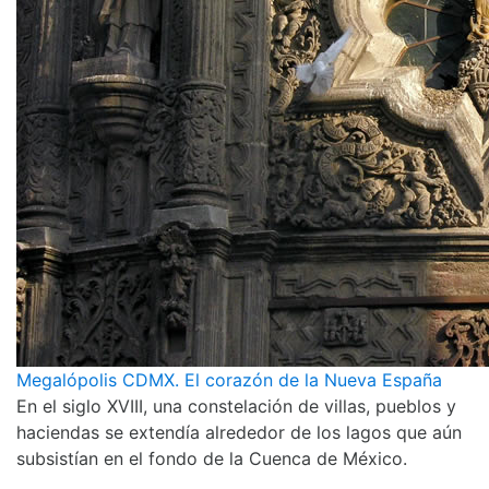
Megalópolis CDMX. El corazón de la Nueva España
En el siglo XVIII, una constelación de villas, pueblos y
haciendas se extendía alrededor de los lagos que aún
subsistían en el fondo de la Cuenca de México.