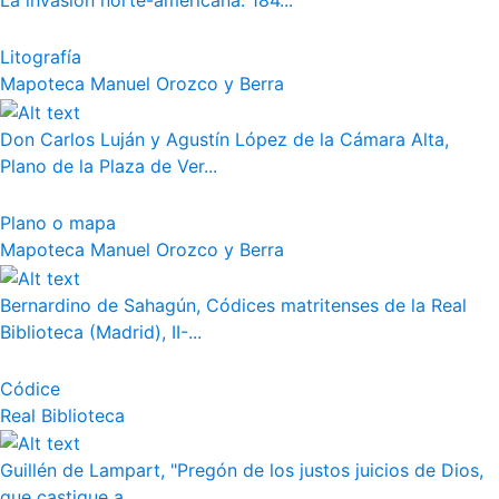
La invasión norte-americana. 184...
Litografía
Mapoteca Manuel Orozco y Berra
Don Carlos Luján y Agustín López de la Cámara Alta,
Plano de la Plaza de Ver...
Plano o mapa
Mapoteca Manuel Orozco y Berra
Bernardino de Sahagún, Códices matritenses de la Real
Biblioteca (Madrid), II-...
Códice
Real Biblioteca
Guillén de Lampart, "Pregón de los justos juicios de Dios,
que castigue a...