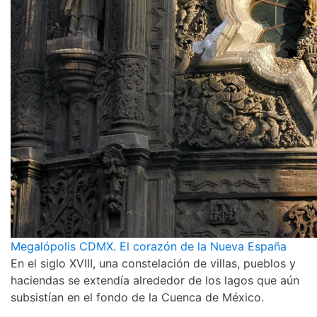
Megalópolis CDMX. El corazón de la Nueva España
En el siglo XVIII, una constelación de villas, pueblos y
haciendas se extendía alrededor de los lagos que aún
subsistían en el fondo de la Cuenca de México.