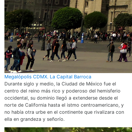
Megalópolis CDMX. La Capital Barroca
Durante siglo y medio, la Ciudad de México fue el
centro del reino más rico y poderoso del hemisferio
occidental, su dominio llegó a extenderse desde el
norte de California hasta el istmo centroamericano, y
no había otra urbe en el continente que rivalizara con
ella en grandeza y señorío.