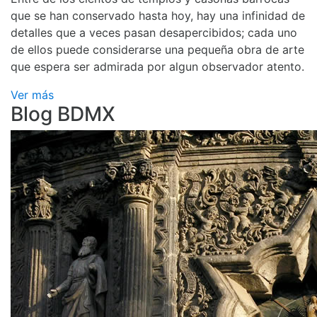
que se han conservado hasta hoy, hay una infinidad de
detalles que a veces pasan desapercibidos; cada uno
de ellos puede considerarse una pequeña obra de arte
que espera ser admirada por algun observador atento.
Ver más
Blog BDMX