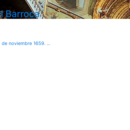
l Barroca
 de noviembre 1659. ...