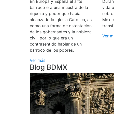
En Europa y España el arte
Durant
barroco era una muestra de la
vida 
riqueza y poder que había
sobre
alcanzado la Iglesia Católica, así
Méxic
como una forma de ostentación
transf
de los gobernantes y la nobleza
Ver m
civil, por lo que era un
contrasentido hablar de un
barroco de los pobres.
Ver más
Blog BDMX