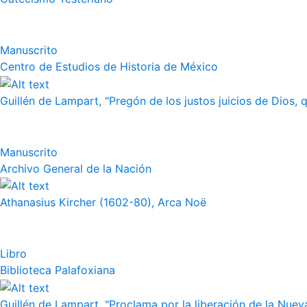
Manuscrito
Centro de Estudios de Historia de México
Guillén de Lampart, "Pregón de los justos juicios de Dios, q
Manuscrito
Archivo General de la Nación
Athanasius Kircher (1602-80), Arca Noë
Libro
Biblioteca Palafoxiana
Guillén de Lampart, "Proclama por la liberación de la Nueva