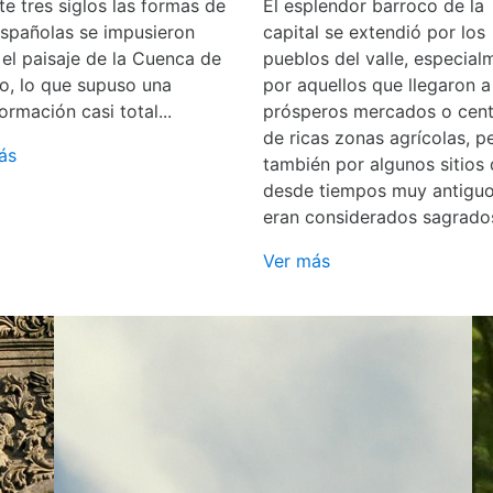
e tres siglos las formas de
El esplendor barroco de la
españolas se impusieron
capital se extendió por los
 el paisaje de la Cuenca de
pueblos del valle, especial
o, lo que supuso una
por aquellos que llegaron a
ormación casi total...
prósperos mercados o cent
de ricas zonas agrícolas, p
ás
también por algunos sitios
desde tiempos muy antigu
eran considerados sagrado
Ver más