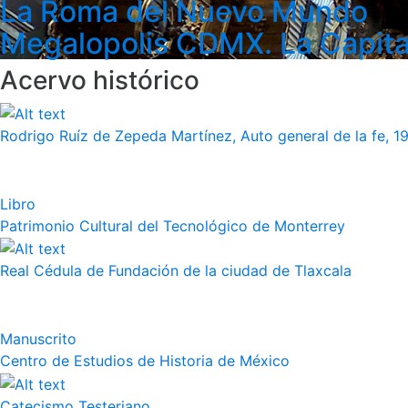
La Roma del Nuevo Mundo
Megalopolis CDMX. La Capita
Acervo histórico
Rodrigo Ruíz de Zepeda Martínez, Auto general de la fe, 19
Libro
Patrimonio Cultural del Tecnológico de Monterrey
Real Cédula de Fundación de la ciudad de Tlaxcala
Manuscrito
Centro de Estudios de Historia de México
Catecismo Testeriano