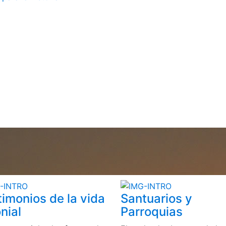
timonios de la vida
Santuarios y
nial
Parroquias