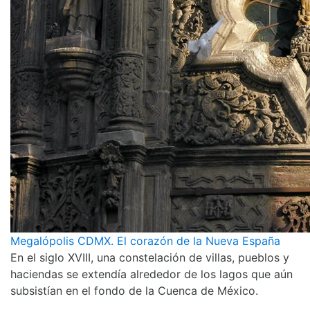
Megalópolis CDMX. El corazón de la Nueva España
En el siglo XVIII, una constelación de villas, pueblos y
haciendas se extendía alrededor de los lagos que aún
subsistían en el fondo de la Cuenca de México.