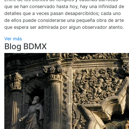
que se han conservado hasta hoy, hay una infinidad de
detalles que a veces pasan desapercibidos; cada uno
de ellos puede considerarse una pequeña obra de arte
que espera ser admirada por algun observador atento.
Ver más
Blog BDMX