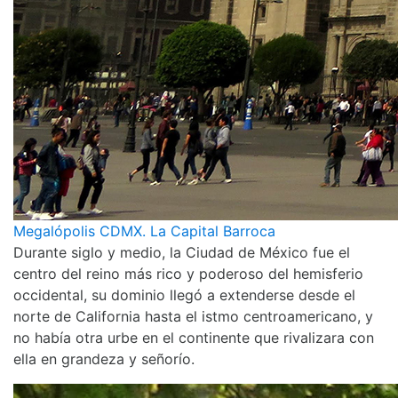
Megalópolis CDMX. La Capital Barroca
Durante siglo y medio, la Ciudad de México fue el
centro del reino más rico y poderoso del hemisferio
occidental, su dominio llegó a extenderse desde el
norte de California hasta el istmo centroamericano, y
no había otra urbe en el continente que rivalizara con
ella en grandeza y señorío.