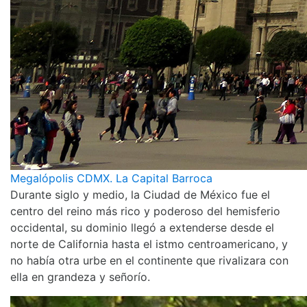
Megalópolis CDMX. La Capital Barroca
Durante siglo y medio, la Ciudad de México fue el
centro del reino más rico y poderoso del hemisferio
occidental, su dominio llegó a extenderse desde el
norte de California hasta el istmo centroamericano, y
no había otra urbe en el continente que rivalizara con
ella en grandeza y señorío.