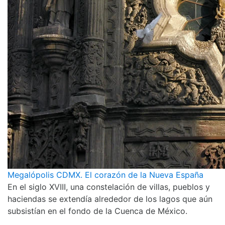
Megalópolis CDMX. El corazón de la Nueva España
En el siglo XVIII, una constelación de villas, pueblos y
haciendas se extendía alrededor de los lagos que aún
subsistían en el fondo de la Cuenca de México.