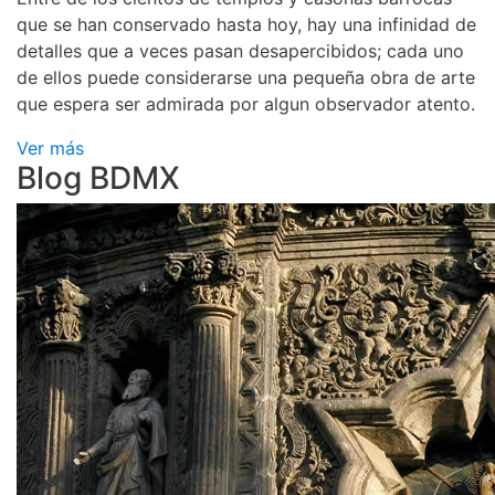
que se han conservado hasta hoy, hay una infinidad de
detalles que a veces pasan desapercibidos; cada uno
de ellos puede considerarse una pequeña obra de arte
que espera ser admirada por algun observador atento.
Ver más
Blog BDMX