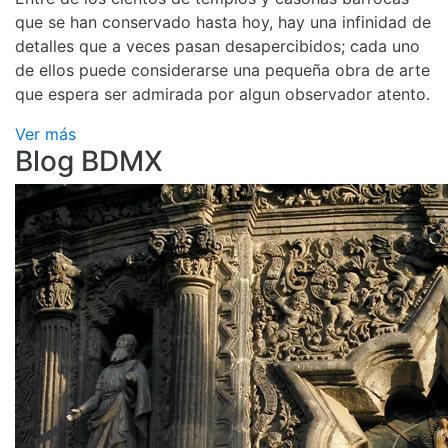
que se han conservado hasta hoy, hay una infinidad de
detalles que a veces pasan desapercibidos; cada uno
de ellos puede considerarse una pequeña obra de arte
que espera ser admirada por algun observador atento.
Ver más
Blog BDMX