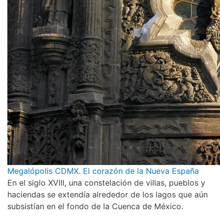
Megalópolis CDMX. El corazón de la Nueva España
En el siglo XVIII, una constelación de villas, pueblos y
haciendas se extendía alrededor de los lagos que aún
subsistían en el fondo de la Cuenca de México.