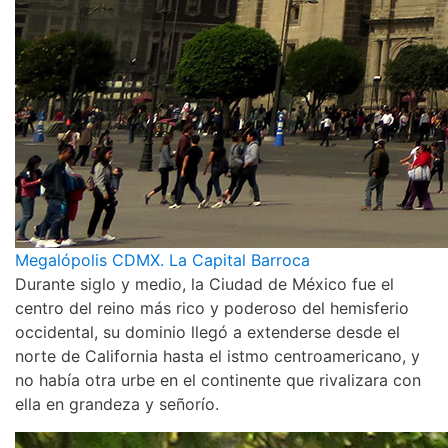
Megalópolis CDMX. La Capital Barroca
Durante siglo y medio, la Ciudad de México fue el
centro del reino más rico y poderoso del hemisferio
occidental, su dominio llegó a extenderse desde el
norte de California hasta el istmo centroamericano, y
no había otra urbe en el continente que rivalizara con
ella en grandeza y señorío.