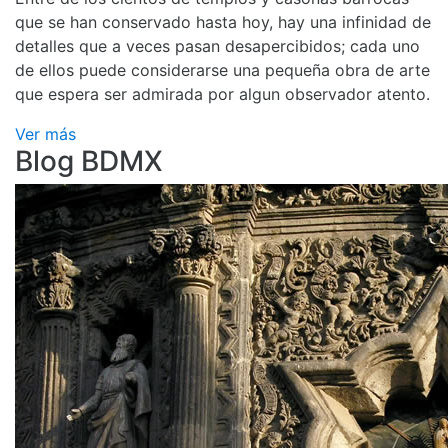
que se han conservado hasta hoy, hay una infinidad de
detalles que a veces pasan desapercibidos; cada uno
de ellos puede considerarse una pequeña obra de arte
que espera ser admirada por algun observador atento.
Ver más
Blog BDMX