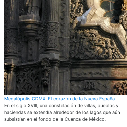
Megalópolis CDMX. El corazón de la Nueva España
En el siglo XVIII, una constelación de villas, pueblos y
haciendas se extendía alrededor de los lagos que aún
subsistían en el fondo de la Cuenca de México.