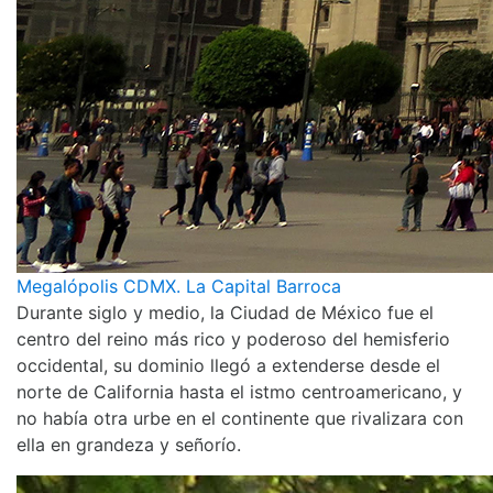
Megalópolis CDMX. La Capital Barroca
Durante siglo y medio, la Ciudad de México fue el
centro del reino más rico y poderoso del hemisferio
occidental, su dominio llegó a extenderse desde el
norte de California hasta el istmo centroamericano, y
no había otra urbe en el continente que rivalizara con
ella en grandeza y señorío.