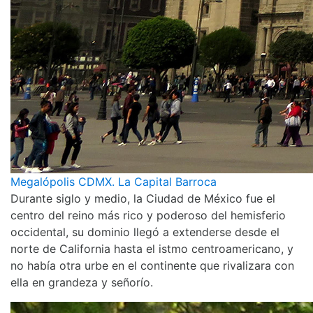
Megalópolis CDMX. La Capital Barroca
Durante siglo y medio, la Ciudad de México fue el
centro del reino más rico y poderoso del hemisferio
occidental, su dominio llegó a extenderse desde el
norte de California hasta el istmo centroamericano, y
no había otra urbe en el continente que rivalizara con
ella en grandeza y señorío.