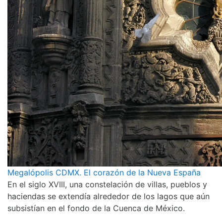
Megalópolis CDMX. El corazón de la Nueva España
En el siglo XVIII, una constelación de villas, pueblos y
haciendas se extendía alrededor de los lagos que aún
subsistían en el fondo de la Cuenca de México.