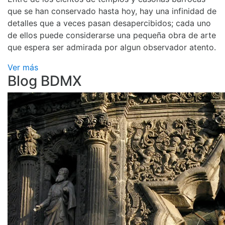
que se han conservado hasta hoy, hay una infinidad de
detalles que a veces pasan desapercibidos; cada uno
de ellos puede considerarse una pequeña obra de arte
que espera ser admirada por algun observador atento.
Ver más
Blog BDMX