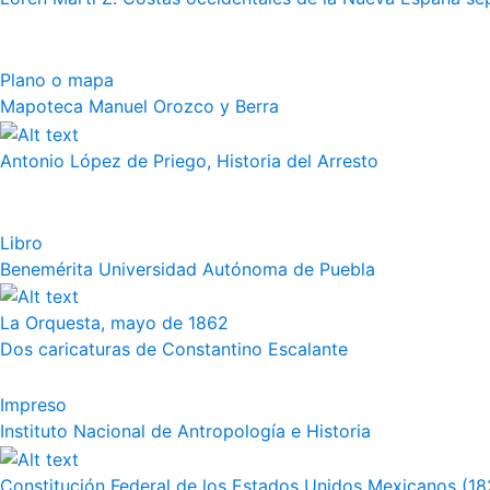
Plano o mapa
Mapoteca Manuel Orozco y Berra
Antonio López de Priego, Historia del Arresto
Libro
Benemérita Universidad Autónoma de Puebla
La Orquesta, mayo de 1862
Dos caricaturas de Constantino Escalante
Impreso
Instituto Nacional de Antropología e Historia
Constitución Federal de los Estados Unidos Mexicanos (18