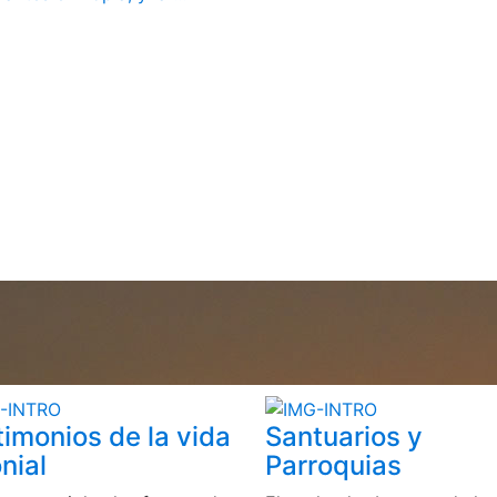
timonios de la vida
Santuarios y
nial
Parroquias