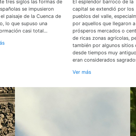
e tres siglos las formas de
El esplendor barroco de la
españolas se impusieron
capital se extendió por los
 el paisaje de la Cuenca de
pueblos del valle, especial
o, lo que supuso una
por aquellos que llegaron a
ormación casi total...
prósperos mercados o cent
de ricas zonas agrícolas, p
ás
también por algunos sitios
desde tiempos muy antigu
eran considerados sagrado
Ver más