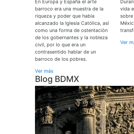
En Europa y España el arte
Durant
barroco era una muestra de la
vida 
riqueza y poder que había
sobre
alcanzado la Iglesia Católica, así
Méxic
como una forma de ostentación
transf
de los gobernantes y la nobleza
Ver m
civil, por lo que era un
contrasentido hablar de un
barroco de los pobres.
Ver más
Blog BDMX