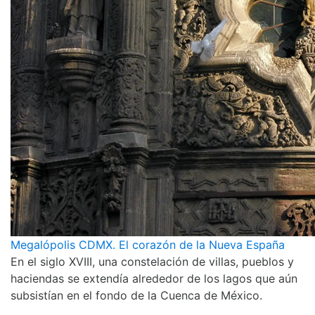
Megalópolis CDMX. El corazón de la Nueva España
En el siglo XVIII, una constelación de villas, pueblos y
haciendas se extendía alrededor de los lagos que aún
subsistían en el fondo de la Cuenca de México.