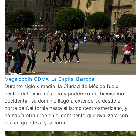
Megalópolis CDMX. La Capital Barroca
Durante siglo y medio, la Ciudad de México fue el
centro del reino más rico y poderoso del hemisferio
occidental, su dominio llegó a extenderse desde el
norte de California hasta el istmo centroamericano, y
no había otra urbe en el continente que rivalizara con
ella en grandeza y señorío.