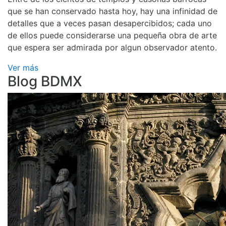
que se han conservado hasta hoy, hay una infinidad de
detalles que a veces pasan desapercibidos; cada uno
de ellos puede considerarse una pequeña obra de arte
que espera ser admirada por algun observador atento.
Ver más
Blog BDMX